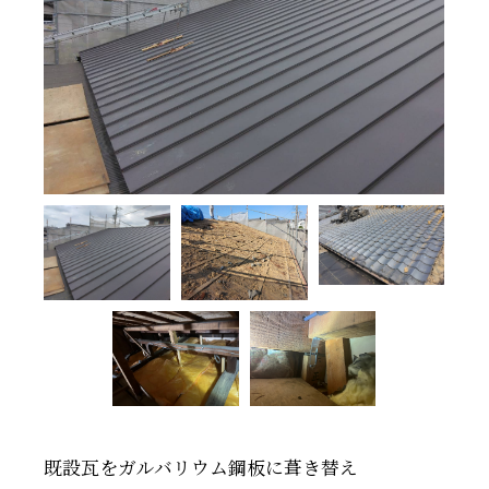
既設瓦をガルバリウム鋼板に葺き替え