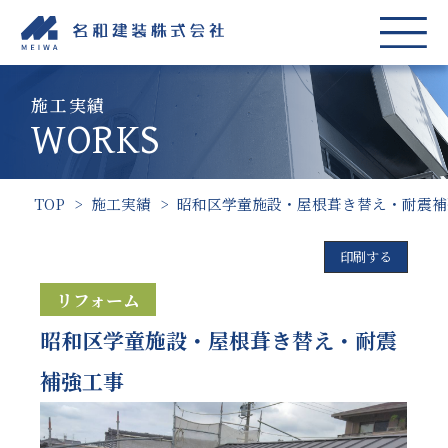
施工実績
WORKS
TOP
>
施工実績
>
昭和区学童施設・屋根葺き替え・耐震補
印刷する
リフォーム
昭和区学童施設・屋根葺き替え・耐震
補強工事