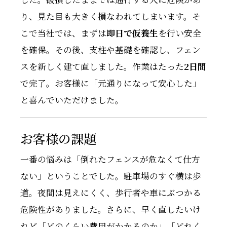
り、見た目も大きく損なわれてしまいます。そ
こで当社では、まずは
即日で仮養生
を行い安全
を確保。その後、支柱や基礎を確認し、フェン
スを新しく建て直しました。作業はたった
2日間
で完了。お客様に「元通りになって安心した」
と喜んでいただけました。
お客様の課題
一番の悩みは「倒れたフェンスが危なくて仕方
ない」ということでした。駐車場のすぐ横は歩
道。夜間は見えにくく、歩行者や車にぶつかる
危険性がありました。さらに、早く直したいけ
れど「どのくらい費用がかかるのか」「どれく