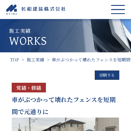
施工実績
WORKS
TOP
>
施工実績
>
車がぶつかって壊れたフェンスを短期間
印刷する
営繕・修繕
車がぶつかって壊れたフェンスを短期
間で元通りに