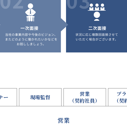
営業
プラ
ナー
現場監督
（契約社員）
（契
営業