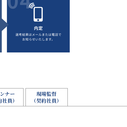
ンナー
現場監督
約社員）
（契約社員）