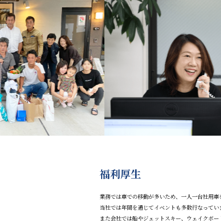
福利厚生
業務では車での移動が多いため、一人一台社用車
当社では年間を通じてイベントも多数行なってい
また会社では船やジェットスキー、ウェイクボー