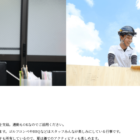
を支給。通勤もOKなのでご活用ください。
ます。ゴルフコンペやBBQなどはスタッフみんなが楽しみにしている行事です。
ドも所有しているので、夏は海でのアクティビティも楽しめます。