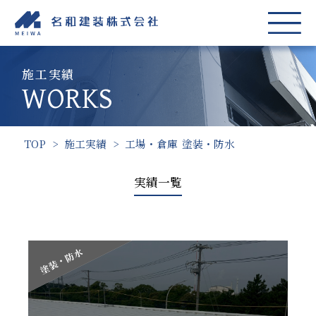
施工実績
WORKS
TOP
>
施工実績
>
工場・倉庫
塗装・防水
実績一覧
工場・倉庫
塗装・防水