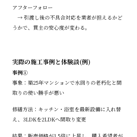
アフターフォロー
→ 引渡し後の不具合対応を業者が担えるかど
うかで、買主の安心度が変わる。
実際の施工事例と体験談(例)
事例①
事象：築25年マンションで水回りの老朽化と間
取りの使い勝手が悪い
修繕方法：キッチン・浴室を最新設備に入れ替
え、3LDKを2LDKへ間取り変更
結果：販売価格が1.5倍に上昇し、購入希望者が